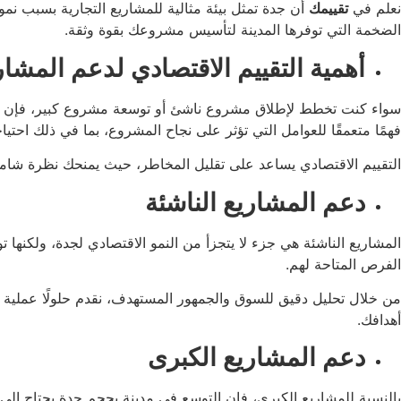
نعلم في
تقييمك
أن جدة تمثل بيئة مثالية للمشاريع التجارية بسبب نموها الم
الضخمة التي توفرها المدينة لتأسيس مشروعك بقوة وثقة.
أهمية التقييم الاقتصادي لدعم المشار
سواء كنت تخطط لإطلاق مشروع ناشئ أو توسعة مشروع كبير، فإن
فهمًا متعمقًا للعوامل التي تؤثر على نجاح المشروع، بما في ذلك احتي
التقييم الاقتصادي يساعد على تقليل المخاطر، حيث يمنحك نظرة شامل
دعم المشاريع الناشئة
المشاريع الناشئة هي جزء لا يتجزأ من النمو الاقتصادي لجدة، ولكنها ت
الفرص المتاحة لهم.
من خلال تحليل دقيق للسوق والجمهور المستهدف، نقدم حلولًا عملية ت
أهدافك.
دعم المشاريع الكبرى
بالنسبة للمشاريع الكبرى، فإن التوسع في مدينة بحجم جدة يحتاج إ