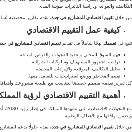
التكاليف والعوائد، ودراسة التأثيرات طويلة المدى.
من خلال
تقييم اقتصادي للمشاريع في جدة
، نقدم تقارير مخصصة تُسا
كيفية عمل التقييم الاقتصادي
نتبع في
تقييمك
نهجًا شاملاً في تقديم
تقييم اقتصادي للمشاريع في جدة
فهم السوق المحلي وتحديد الفجوات والفرص المتاحة.
دراسة الجمهور المستهدف وسلوكياته الشرائية.
تحليل التكاليف المتوقعة والإيرادات المحتملة.
تقييم المخاطر ووضع استراتيجيات للتعامل معها.
كل تقرير نقدمه مصمم خصيصًا ليتناسب مع طبيعة مشروعك وأهدافك ا
أهمية التقييم الاقتصادي لرؤية المملكة 30
مع ال
ويضمن توافقها مع الأهداف الوطنية.
من خلال
تقييم اقتصادي للمشاريع في جدة
، نقدم حلولًا تدعم المشاري