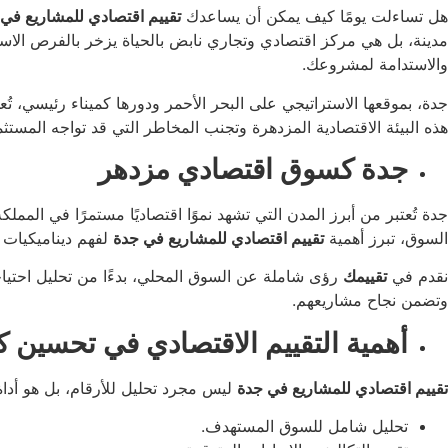
هل تساءلت يومًا كيف يمكن أن يساعدك
تقييم اقتصادي للمشاريع في
مدينة، بل هي مركز اقتصادي وتجاري نابض بالحياة يزخر بالفرص الاستث
والاستدامة لمشروعك.
جدة، بموقعها الاستراتيجي على البحر الأحمر ودورها كميناء رئيسي، تُعد
هذه البيئة الاقتصادية المزدهرة وتجنب المخاطر التي قد تواجه المستثم
جدة كسوق اقتصادي مزدهر
جدة تُعتبر من أبرز المدن التي تشهد نموًا اقتصاديًا مستمرًا في الممل
السوق، تبرز أهمية
تقييم اقتصادي للمشاريع في جدة
لفهم ديناميكيات 
نقدم في
تقييمك
رؤى شاملة عن السوق المحلي، بدءًا من تحليل احتياجات
وتضمن نجاح مشاريعهم.
أهمية التقييم الاقتصادي في تحسين ك
تقييم اقتصادي للمشاريع في جدة
ليس مجرد تحليل للأرقام، بل هو أدا
تحليل شامل للسوق المستهدف.