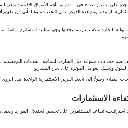
 جدة
على تحقيق النجاح في واحدة من أهم الأسواق الاقتصادية في الم
مارية الواعدة. ومع هذه الفرص تأتي التحديات، وهنا يأتي دور
تقييم ا
 بوابة للتجارة والاستثمار، ما يجعلها وجهة مثالية للمشاريع الناشئة و
رين.
كة. تضم قطاعات متنوعة مثل التجارة، السياحة، الخدمات اللوجستية، وال
السوق وتحليل العوامل المؤثرة على نجاح المشاريع.
 العملاء وصولًا إلى تحديد الفرص الاستثمارية الواعدة. هذه الرؤى تُ
فاءة الاستثمارات
ة استراتيجية تُساعد المستثمرين على تحسين استغلال الموارد وضمان 