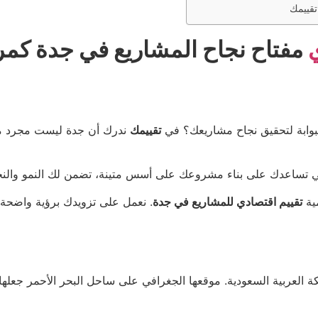
تقييمك
ي
مفتاح نجاح المشاريع في جدة كمر
لبوابة لتحقيق نجاح مشاريعك؟ في
تقييمك
ندرك أن جدة ليست مجرد مدي
لتي تساعدك على بناء مشروعك على أسس متينة، تضمن لك النمو والنجا
مية
تقييم اقتصادي للمشاريع في جدة
. نعمل على تزويدك برؤية واضحة 
عربية السعودية. موقعها الجغرافي على ساحل البحر الأحمر جعلها مركزً