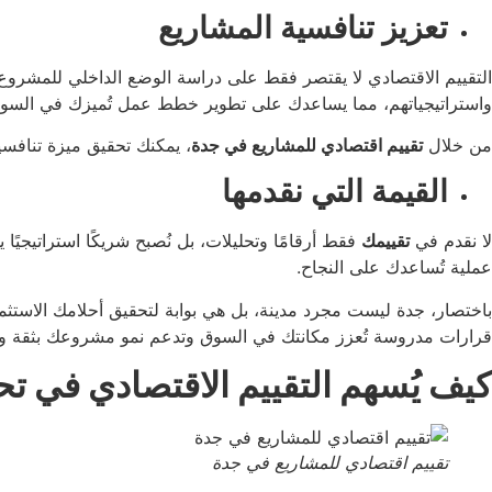
تعزيز تنافسية المشاريع
التقييم الاقتصادي لا يقتصر فقط على دراسة الوضع الداخلي للمشروع
واستراتيجياتهم، مما يساعدك على تطوير خطط عمل تُميزك في السو
من خلال
تقييم اقتصادي للمشاريع في جدة
، يمكنك تحقيق ميزة تنافسي
القيمة التي نقدمها
لا نقدم في
تقييمك
فقط أرقامًا وتحليلات، بل نُصبح شريكًا استراتيجيً
عملية تُساعدك على النجاح.
باختصار، جدة ليست مجرد مدينة، بل هي بوابة لتحقيق أحلامك الاستث
قرارات مدروسة تُعزز مكانتك في السوق وتدعم نمو مشروعك بثقة وا
كيف يُسهم التقييم الاقتصادي في 
تقييم اقتصادي للمشاريع في جدة