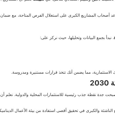
عد أصحاب المشاريع الكبرى على استغلال الفرص المتاحة، مع ضمان ت
. نبدأ بجمع البيانات وتحليلها، حيث نركز على:
لاستثمارية، مما يضمن أنك تتخذ قرارات مستنيرة ومدروسة.
20
تحولات الاقتصادية التي تشهدها المملكة في إطار رؤية 2030، أصبحت جدة نقطة جذب رئيسية للاستثمار
ع الناشئة والكبرى في تحقيق أقصى استفادة من بيئة الأعمال الديناميك