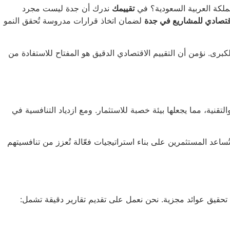
ملكة العربية السعودية؟ في
تقييمك
ندرك أن جدة ليست مجرد
قتصادي للمشاريع في جدة
لضمان اتخاذ قرارات مدروسة تُحقق النمو
الكبرى. نؤمن أن التقييم الاقتصادي الدقيق هو المفتاح للاستفادة من
تقنية، مما يجعلها بيئة خصبة للاستثمار. ومع ازدياد التنافسية في
ساعد المستثمرين على بناء استراتيجيات فعّالة تُعزز من تنافسيتهم
تحقيق عوائد مجزية. نحن نعمل على تقديم تقارير دقيقة تشمل: