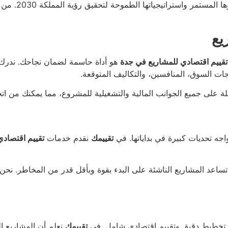
ستمر واستراتيجياتها الطموحة لتحقيق رؤية المملكة 2030. من خلال
يع
تقييم اقتصادي للمشاريع في جدة
هو أداة حاسمة لضمان نجاحك. ندرك أ
اجات السوق، المنافسين، والتكاليف المتوقعة.
ة على جميع الجوانب المالية والتشغيلية للمشروع، مما يمكنك من ا
واجه تحديات كبيرة في بداياتها. في
تقييمك
نقدم خدمات
تقييم اقتصاد
ساعد المشاريع الناشئة على البدء بقوة وبأقل قدر من المخاطر. نحن
لى تخطيط دقيق وتقييم اقتصادي شامل. في
تقييمك
نعلم أن المشاريع ا