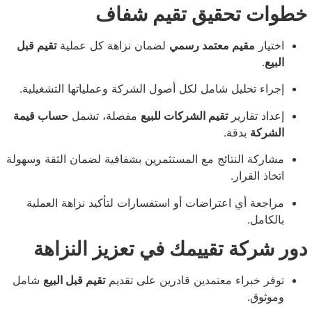
 تحقيق تقيم شفاف
ار
مقيم معتمد رسمي
لضمان نزاهة كل عملية
تقيم قبل
.
ء تحليل شامل لكل أصول الشركة وعملياتها التشغيلية.
د تقارير
تقيم الشركات للبيع
مفصلة، تشمل
حساب قيمة
ركة
بدقة.
كة النتائج مع المستثمرين بشفافية لضمان الثقة وسهولة
 القرار.
عة أي اعتراضات أو استفسارات لتأكيد نزاهة العملية
امل.
كة تقييمك في تعزيز النزاهة
 خبراء معتمدين قادرين على تقديم
تقيم قبل البيع
شامل
وق.