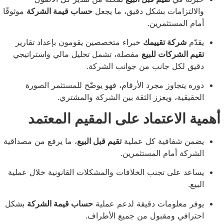
لتزامات بشكل دقيق، ما يجعل
حساب قيمة الشركة
موثوقًا
 المستثمرين.
م
شركة تقييمك
خبراء متخصصين يقومون بإعداد تقارير
 الشركات للبيع
مفصلة، تشمل تحليل مالي واستراتيجي
 لكل جانب من جوانب الشركة.
 يتجاوز مجرد الأرقام، فهو يوضّح للمستثمر الصورة
يقية، ويعزز الثقة بين الشركة والمشتري.
الاعتماد على المقيم المعتمد
ن شفافية كل عملية
تقيم قبل البيع
، ما يرفع من مصداقية
كة أمام المستثمرين.
د على تجنب الخلافات والمشكلات القانونية خلال عملية
.
 معلومات دقيقة لدعم عملية
حساب قيمة الشركة
بشكل
افي ومقبول من جميع الأطراف.