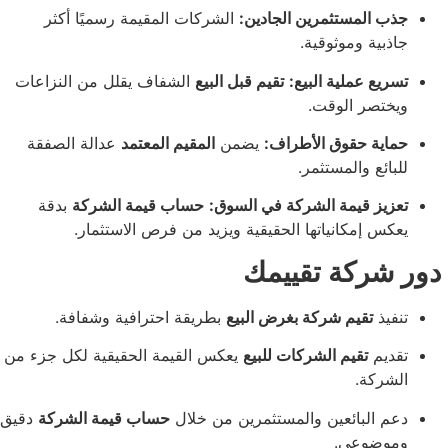
المستثمرين الجادين:
الشركات المقيمة رسميًا أكثر
ية وموثوقية.
ع عملية البيع:
تقيم قبل البيع
الشفاف يقلل من النزاعات
صر الوقت.
ة حقوق الأطراف:
يضمن
المقيم المعتمد
عدالة الصفقة
ئع والمستثمر.
ز قيمة الشركة في السوق:
حساب قيمة الشركة
بدقة
 إمكانياتها الحقيقية ويزيد من فرص الاستثمار.
ركة تقييمك
ذ
تقيم شركة بغرض البيع
بطريقة احترافية وشفافة.
يم
تقيم الشركات للبيع
يعكس القيمة الحقيقية لكل جزء من
كة.
البائعين والمستثمرين من خلال
حساب قيمة الشركة
دقيق
ضوعي.