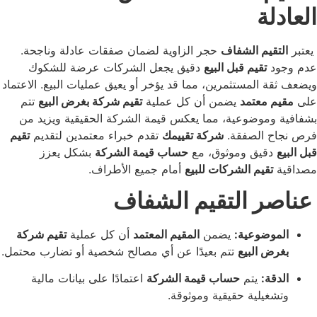
ة
يم الشفاف
حجر الزاوية لضمان صفقات عادلة وناجحة.
تقيم قبل البيع
دقيق يجعل الشركات عرضة للشكوك
المستثمرين، مما قد يؤخر أو يعيق عمليات البيع. الاعتماد
معتمد
يضمن أن كل عملية
تقيم شركة بغرض البيع
تتم
موضوعية، مما يعكس قيمة الشركة الحقيقية ويزيد من
 الصفقة.
شركة تقييمك
تقدم خبراء معتمدين لتقديم
تقيم
قيق وموثوق، مع
حساب قيمة الشركة
بشكل يعزز
قيم الشركات للبيع
أمام جميع الأطراف.
 التقيم الشفاف
ضوعية:
يضمن
المقيم المعتمد
أن كل عملية
تقيم شركة
 البيع
تتم بعيدًا عن أي مصالح شخصية أو تضارب محتمل.
ة:
يتم
حساب قيمة الشركة
اعتمادًا على بيانات مالية
يلية حقيقية وموثوقة.