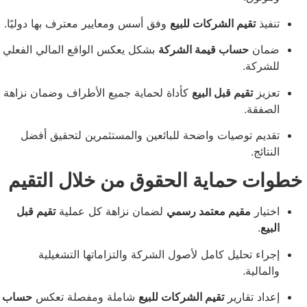
ذ
تقيم الشركات للبيع
وفق أسس ومعايير معترف بها دوليًا.
ن
حساب قيمة الشركة
بشكل يعكس الواقع المالي الفعلي
كة.
ز
تقيم قبل البيع
كأداة لحماية جميع الأطراف وضمان نزاهة
قة.
م توصيات واضحة للبائعين والمستثمرين لتحقيق أفضل
ئج.
 حماية الحقوق من خلال التقيم
ار
مقيم معتمد رسمي
لضمان نزاهة كل عملية
تقيم قبل
.
ء تحليل كامل لأصول الشركة والتزاماتها التشغيلية
الية.
د تقارير
تقيم الشركات للبيع
شاملة ومفصلة تعكس
حساب