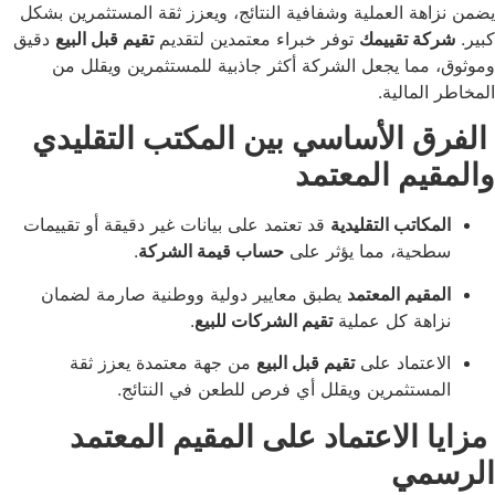
 العملية وشفافية النتائج، ويعزز ثقة المستثمرين بشكل
 تقييمك
توفر خبراء معتمدين لتقديم
تقيم قبل البيع
دقيق
ما يجعل الشركة أكثر جاذبية للمستثمرين ويقلل من
مالية.
الأساسي بين المكتب التقليدي
م المعتمد
اتب التقليدية
قد تعتمد على بيانات غير دقيقة أو تقييمات
ة، مما يؤثر على
حساب قيمة الشركة
.
يم المعتمد
يطبق معايير دولية ووطنية صارمة لضمان
ة كل عملية
تقيم الشركات للبيع
.
تماد على
تقيم قبل البيع
من جهة معتمدة يعزز ثقة
تثمرين ويقلل أي فرص للطعن في النتائج.
الاعتماد على المقيم المعتمد
ي