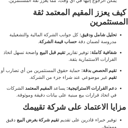
 الرجوع إليها في أي وقت، مما يعزز ثقة المستثمرين.
زز المقيم المعتمد ثقة
ثمرين
ل شامل ودقيق:
كل جوانب الشركة المالية والتشغيلية
وسة لضمان دقة
حساب قيمة الشركة
.
ية كاملة:
توفير تقارير
تقيم قبل البيع
واضحة تسهل اتخاذ
ارات الاستثمارية بثقة.
 الحصص بدقة:
حماية حقوق المستثمرين من أي تضارب أو
غير موضوعي عند شراء جزء من الشركة.
القرارات الاستراتيجية:
يساعد
المقيم المعتمد
الشركات
تخاذ قرارات بيع مبنية على بيانات دقيقة وموثوقة.
الاعتماد على شركة تقييمك
ر خبراء قادرين على تقديم
تقيم شركة بغرض البيع
دقيق
وق.