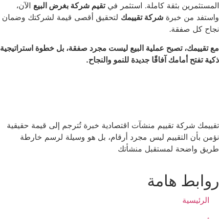
ن بثقة كاملة. استثمر في
تقيم شركة بغرض البيع
الآن،
ن خبرة
شركة تقييمك
لتحقيق أقصى قيمة لشركتك وضمان
فقة.
، تصبح عملية البيع ليست مجرد صفقة، بل خطوة استراتيجية
مامك آفاقًا جديدة للنمو والنجاح.
كة تقييم منشآت اقتصادية خبرة تُترجم إلى قيمة حقيقية
التقييم ليس مجرد أرقام، بل هو وسيلة لرسم خارطة
حة لمستقبل منشأتك
 هامة
ة