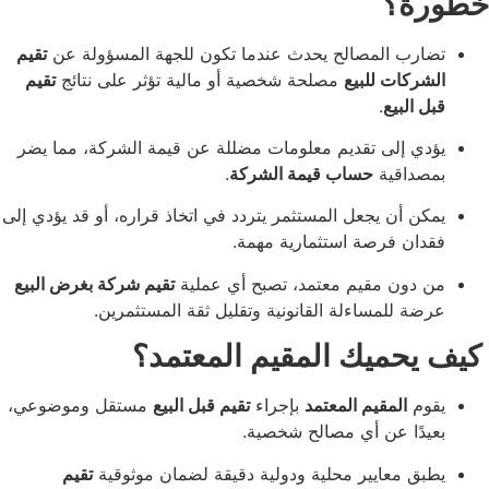
ة؟
ب المصالح يحدث عندما تكون للجهة المسؤولة عن
تقيم
كات للبيع
مصلحة شخصية أو مالية تؤثر على نتائج
تقيم
البيع
.
 إلى تقديم معلومات مضللة عن قيمة الشركة، مما يضر
داقية
حساب قيمة الشركة
.
 أن يجعل المستثمر يتردد في اتخاذ قراره، أو قد يؤدي إلى
ن فرصة استثمارية مهمة.
ون مقيم معتمد، تصبح أي عملية
تقيم شركة بغرض البيع
 للمساءلة القانونية وتقليل ثقة المستثمرين.
حميك المقيم المعتمد؟
م
المقيم المعتمد
بإجراء
تقيم قبل البيع
مستقل وموضوعي،
ًا عن أي مصالح شخصية.
 معايير محلية ودولية دقيقة لضمان موثوقية
تقيم