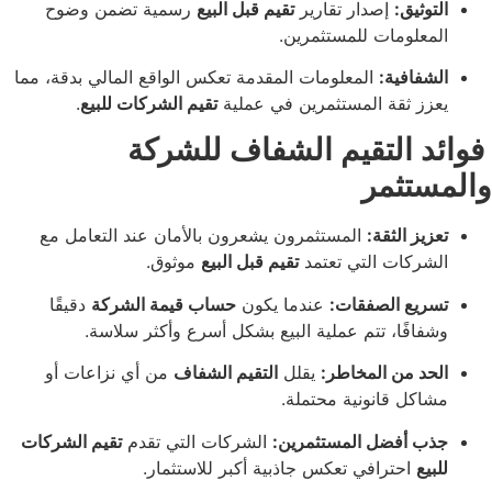
ثيق:
إصدار تقارير
تقيم قبل البيع
رسمية تضمن وضوح
لومات للمستثمرين.
افية:
المعلومات المقدمة تعكس الواقع المالي بدقة، مما
 ثقة المستثمرين في عملية
تقيم الشركات للبيع
.
التقيم الشفاف للشركة
تثمر
ز الثقة:
المستثمرون يشعرون بالأمان عند التعامل مع
كات التي تعتمد
تقيم قبل البيع
موثوق.
ع الصفقات:
عندما يكون
حساب قيمة الشركة
دقيقًا
فًا، تتم عملية البيع بشكل أسرع وأكثر سلاسة.
 من المخاطر:
يقلل
التقيم الشفاف
من أي نزاعات أو
ل قانونية محتملة.
 أفضل المستثمرين:
الشركات التي تقدم
تقيم الشركات
احترافي تعكس جاذبية أكبر للاستثمار.