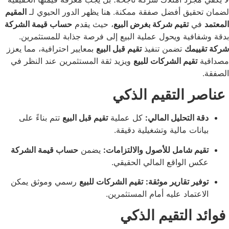
يق أفضل صفقة ممكنة. هنا يظهر الدور الحيوي لـ
المقيم
تقيم شركة بغرض البيع
، حيث يقدم
حساب قيمة الشركة
فية ويحول عملية البيع إلى فرصة جذابة للمستثمرين.
مك
تضمن تنفيذ
تقيم قبل البيع
بمعايير احترافية، مما يعزز
قيم الشركات للبيع
ويزيد ثقة المستثمرين عند النظر في
التقيم الذكي
التحليل المالي:
كل عملية
تقيم قبل البيع
تتم بناءً على
ات مالية وتشغيلية دقيقة.
 شامل للأصول والالتزامات:
يضمن
حساب قيمة الشركة
الواقع المالي الحقيقي.
ر تقارير موثقة:
تقيم الشركات للبيع
رسمي وموثق يمكن
تماد عليه أمام المستثمرين.
التقيم الذكي