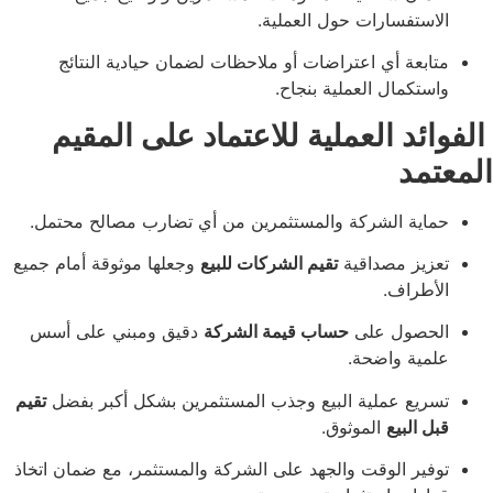
تفسارات حول العملية.
عة أي اعتراضات أو ملاحظات لضمان حيادية النتائج
كمال العملية بنجاح.
د العملية للاعتماد على المقيم
د
ة الشركة والمستثمرين من أي تضارب مصالح محتمل.
ز مصداقية
تقيم الشركات للبيع
وجعلها موثوقة أمام جميع
راف.
صول على
حساب قيمة الشركة
دقيق ومبني على أسس
ة واضحة.
ع عملية البيع وجذب المستثمرين بشكل أكبر بفضل
تقيم
البيع
الموثوق.
ر الوقت والجهد على الشركة والمستثمر، مع ضمان اتخاذ