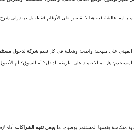
اة مالية. فالشفافية هنا لا تقتصر على الأرقام فقط، بل تمتد إلى شرح ا
يم المهني على منهجية واضحة ومُعلنة في كل
تقيم شركة لدخول مستثم
ل المستخدم: هل تم الاعتماد على طريقة الدخل؟ أم السوق؟ أم الأص
ية متكاملة يفهمها المستثمر بوضوح، ما يجعل
تقيم الشراكات
أداة لإق