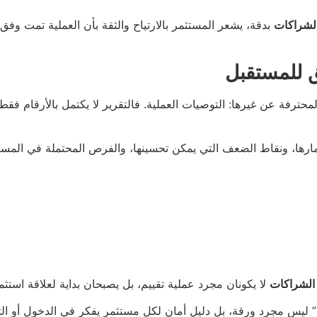
الشراكات
بدقة، يشعر المستثمر بالارتياح والثقة بأن العملية تمت وفق
ق للمستقبل
لمحترفة عن غيرها: التوصيات العملية. فالتقرير لا يكتمل بالأرقام فق
ارها، ونقاط الضعف التي يمكن تحسينها، والفرص المحتملة في المست
 الشراكات
لا يكونان مجرد عملية تقييم، بل يصبحان بداية لعلاقة استثم
مك” ليس مجرد ورقة، بل دليل أمان لكل مستثمر يفكر في الدخول أو ا