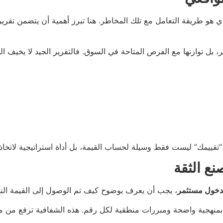
 هو طريقة التعامل مع تلك المخاطر. هنا تبرز أهمية أن يتضمن تقري
بل توازنها مع الفرص المتاحة في السوق. فالتقرير الجيد لا يخيف الم
قييمك” ليست فقط وسيلة لحساب القيمة، بل أداة استراتيجية لاتخاذ ق
نع الثقة
دخول مستثمر
، يجب أن يعرف بوضوح كيف تم الوصول إلى القيمة النها
نهجية واضحة ومبررات منطقية لكل رقم. هذه الشفافية ترفع من مصداق