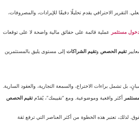
لي. التقرير الاحترافي يقدم تحليلًا دقيقًا للإيرادات، والمصروفات،
دخول مستثمر
عملية قائمة على حقائق مالية واضحة لا على توقعات
عايير
تقيم الحصص
و
تقيم الشراكات
إلى مستوى يليق بالمستثمرين
ٍ، بل تشمل براءات الاختراع، والسمعة التجارية، والعقود السارية.
مستثمر
أكثر واقعية وموضوعية. ومع “تقييمك”، يُقدّم
تقيم الحصص
ق. لذلك، تعتبر هذه الخطوة من أكثر العناصر التي ترفع ثقة