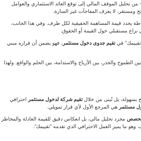
من تحليل الموقف المالي إلى توقع العائد الاستثماري والعوامل
ح ومستقر، لا يعرف المفاجآت غير السارة.
اطة يحدد قيمة المساهمة الحقيقية لكل طرف. وفي هذا الجانب،
 نزاع مستقبلي حول القيمة أو الحقوق.
“تقييمك” في
تقيم جدوى دخول مستثمر
، فهو يضمن أن قراره مبني
الطموح والحذر، بين الأرباح والاستدامة، بين الحلم والواقع. ولهذا
ح بسهولة، بل تُبنى من خلال
تقيم شركة لدخول مستثمر
احترافي
ل مستثمر
هي المرجع الأول لأي قرار تمويلي.
الحصص
مجرد تحليل مالي، بل انعكاس دقيق للقيمة العادلة والمخاطر
وهو ما يميز العمل الاحترافي الذي تقدمه “تقييمك”.