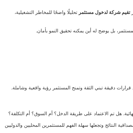
ر
تقيم شركة لدخول مستثمر
تحليلًا واضحًا للمخاطر التشغيلية،
ستثمر، بل يوضح له أين يمكنه تحقيق النمو بأمان.
رارات دقيقة تبني الثقة وتمنح المستثمر رؤية واقعية وشاملة.
ئية. هل تم الاعتماد على طريقة الدخل؟ أم السوق؟ أم التكلفة؟
ية النتائج وتجعلها سهلة الفهم للمستثمرين المحليين والدوليين