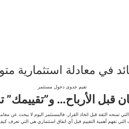
ئد في معادلة استثمارية متوا
 قبل الأرباح… و”تقييمك” تم
 تمنحه الثقة قبل اتخاذ القرار. فالمستثمر اليوم لا يبحث عن مغامرة
 التي تفهم أهمية التقييم قبل أي اتفاق استثماري هي التي تعرف كي