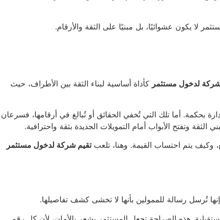
مر لا يكون عشوائيًا، بل مبنيًا على الثقة والأرقام.
شركة لدخول مستثمر
كأداة أساسية لبناء الثقة بين الأطراف، حيث
 بحكمة. أما تلك التي تُخفي الحقائق أو تُبالغ في أرقامها، فسرعان
 الثقة وتفتح الأبواب أمام التمويلات الجديدة بثقة واحترافية.
ع، وكيف يتم احتساب القيمة. وهنا، تلعب
تقيم شركة لدخول مستثمر
ا تُرسل رسالة للممولين بأنها لا تخشى كشف تفاصيلها.
ستقبلية. هذه الصراحة تجعل المستثمر يشعر بالأمان، لأن كل رقم