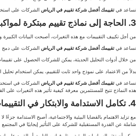
نساعد في
تقييمك أفضل شركة تقييم في الرياض
الشركات على استخدام 
3. الحاجة إلى نماذج تقييم مبتكرة لمواكبة التغيرات
من أجل تكييف التقييمات مع هذه التغيرات، أصبحت البيانات الكبيرة وال
نساعد في
تقييمك أفضل شركة تقييم في الرياض
الشركات على دمج البي
من خلال أدوات التحليل الحديثة، يمكن للشركات الحصول على تقييمات أ
بدلاً من الاعتماد على نموذج واحد ثابت للتقييم، يمكن استخدام تحليل
نساعد في
تقييمك أفضل شركة تقييم في الرياض
الشركات في استخدام ه
هذه النماذج تتيح للمستثمرين معرفة كيفية تأثير هذه التغيرات على الق
4. تكامل الاستدامة والابتكار في التقييمات الاقتصادية الحديثة
مع تزايد الاهتمام بالقضايا البيئية والاجتماعية، أصبح الاستدامة جزءًا ل
شاملة عن القدرة المستقبلية للشركة على التأثير إيجابيًا في المجتمع وح
يمكن أن تؤثر السياسات البيئية، مثل قوانين التلوث أو القيود على انب