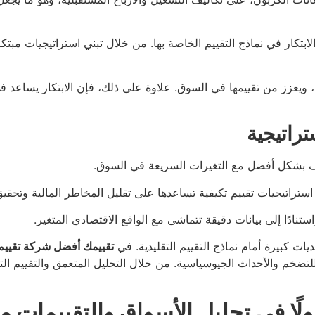
بتكار في نماذج التقييم الخاصة بها. من خلال تبني استراتيجيات مب
ة، ويعزز من تقييمها في السوق. علاوة على ذلك، فإن الابتكار يساعد 
يف بشكل أفضل مع التغيرات السريعة في السوق.
تراتيجيات تقييم تكيفية تساعدها على تقليل المخاطر المالية وتحقيق 
نادًا إلى بيانات دقيقة تتماشى مع الواقع الاقتصادي المتغير.
ديات كبيرة أمام نماذج التقييم التقليدية. في
تقييمك أفضل شركة تقييم
ة للتضخم والأحداث الجيوسياسية. من خلال التحليل المتعمق والتقييم 
ولًا في تحليل الأسواق والتقييمات 