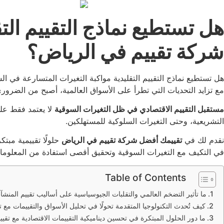
هل تستطيع نماذج التقييم الت
شركة تقييم في الرياض؟
هل تستطيع نماذج التقييم التقليدية مواكبة التغيرات المتسارعة في 
مع تزايد التحديات التي تطرأ على الأسواق العالمية، أصبح من الضرو
مستقبل التقييم الاقتصادي في ظل التغيرات السوقية
لا يعتمد فقط على
التشريعية، وحتى التغيرات السلوكية للمستهلكين.
نقدم لك في
تقييمك أفضل شركة تقييم في الرياض
حلولًا تقييمية مبت
في التكيف مع التغيرات السوقية وتحقيق أقصى استفادة من المعلومات
Table of Contents
ما تأثير التضخم العالمي والتقلبات الجيوسياسية على أساليب تقييم المن
كيف تُحدث التكنولوجيا المتقدمة تحولًا في تحليل الأسواق والتقييمات م
ما دور الحلول المبتكرة في تحسين ديناميكية التقييمات الاقتصادية مع ت