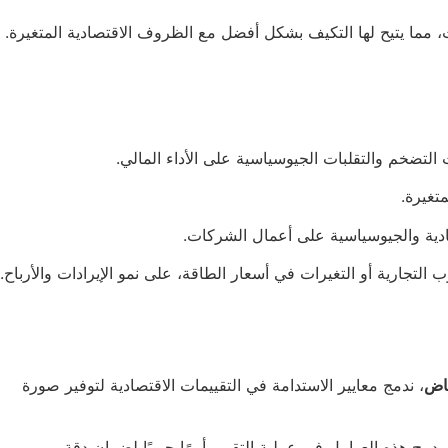
ت، مما يتيح لها التكيف بشكل أفضل مع الظروف الاقتصادية المتغيرة.
التضخم والتقلبات الجيوسياسية على الأداء المالي.
تغيرة.
تصادية والجيوسياسية على أعمال الشركات.
التجارية أو التغيرات في أسعار الطاقة، على نمو الإيرادات والأرباح.
ياض
، ندمج معايير الاستدامة في التقييمات الاقتصادية لتوفير صورة
 دمج هذه العوامل في عملية التقييم أمرًا حيويًا لضمان دقة