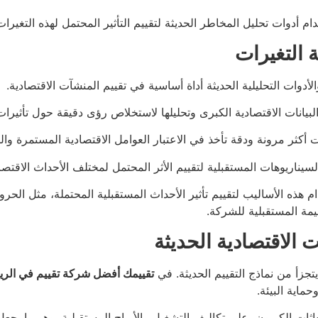
أدوات تحليل المخاطر الحديثة لتقييم التأثير المحتمل لهذه التغيرا
أدوات التحليلية الحديثة أداة أساسية في تقييم المنشآت الاقتصادية.
انات الاقتصادية الكبرى وتحليلها لاستخلاص رؤى دقيقة حول تأثيرات 
كثر مرونة ودقة تأخذ في الاعتبار العوامل الاقتصادية المستمرة والم
 السيناريوهات المستقبلية لتقييم الأثر المحتمل لمختلف الأحداث الاق
ذه الأساليب لتقييم تأثير الأحداث المستقبلية المحتملة، مثل الحروب 
يمة المستقبلية للشركة.
ا يتجزأ من نماذج التقييم الحديثة. في
تقييمك أفضل شركة تقييم في الر
ماية البيئة.
عاثات الكربون، على تكاليف التشغيل والأرباح المستقبلية، وهو ما يجعل