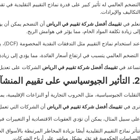
التضخم العالمي له تأثير كبير على قدرة نماذج التقييم التقليدية في 
التكاليف والإيرادات.
نعلم في
تقييمك أفضل شركة تقييم في الرياض
أن التضخم يمكن أن يؤث
إلى زيادة تكلفة المواد الخام، مما يؤثر في هوامش الربح.
عند استخدام نماذج التقييم مثل التدفقات النقدية المخصومة (DCF)، يعتمد التقييم على استخدام معدلات خصم تُعدل بناءً على الظروف الاقتصادية.
التضخم العالمي يتسبب في ارتفاع أسعار الفائدة، مما يؤدي إلى زيا
نساعد في
تقييمك أفضل شركة تقييم في الرياض
الشركات على تعديل مع
2. التأثير الجيوسياسي على تقييم المنشآت الاقتصادية
التقلبات الجيوسياسية، مثل الحروب التجارية أو النزاعات الإقليمية، 
نرى في
تقييمك أفضل شركة تقييم في الرياض
أن الشركات التي تعمل ف
على سبيل المثال، يمكن أن تؤدي العقوبات الاقتصادية أو التغييرات في
تتأثر نماذج التقييم التقليدية أيضًا بزيادة المخاطر المرتبطة بالأسو
السياسات الحكومية قد تؤثر بشكل مباشر على أرباح الشركات.