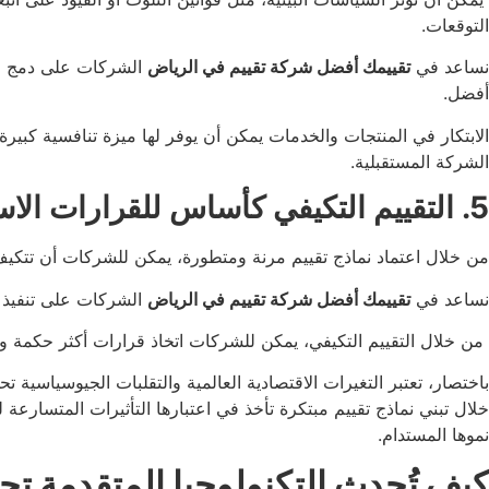
التوقعات.
نساعد في
تقييمك أفضل شركة تقييم في الرياض
الشركات على دمج الا
أفضل.
الابتكار في المنتجات والخدمات يمكن أن يوفر لها ميزة تنافسية كبير
الشركة المستقبلية.
5. التقييم التكيفي كأساس للقرارات الاستراتيجية
من خلال اعتماد نماذج تقييم مرنة ومتطورة، يمكن للشركات أن تتك
نساعد في
تقييمك أفضل شركة تقييم في الرياض
الشركات على تنفيذ اس
من خلال التقييم التكيفي، يمكن للشركات اتخاذ قرارات أكثر حكمة واست
باختصار، تعتبر التغيرات الاقتصادية العالمية والتقلبات الجيوسياسية تح
خلال تبني نماذج تقييم مبتكرة تأخذ في اعتبارها التأثيرات المتسارع
نموها المستدام.
كيف تُحدث التكنولوجيا المتقدمة تح