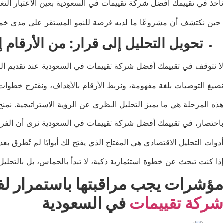
نأخذ في تقييمك أفضل شركة تقييمات في السعودية بعين الاعتبار التغي
حين نكتشف أن مشروعًا ما لديه فرصة للنمو المستقر على مدى خمس سنوا
تحويل التحليل إلى قرار: من الأرقام إل
لا نتوقف في تقييمك أفضل شركة تقييمات في السعودية عند تقديم الت
نصيغ التوصيات بلغة مفهومة، ونربط الأرقام بالأهداف، ونقترح خطوات
هذه المرحلة هي ما يميز التحليل النظري عن الرؤية الاستراتيجية. نم
باختصار، في تقييمك أفضل شركة تقييمات في السعودية نرى أن الفر
أدوات التحليل الاقتصادي هي المفتاح الذي يفتح لك أبوابًا لم تُطرق ب
إذا كنت تبحث عن خطوة استثمارية ذكية، لا تبدأ بالحماس، بل بالتحلي
مؤشرات يجب مراقبتها باستمرار لف
شركة تقييمات
في السعودية