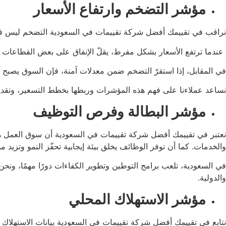
مؤشر التضخم وارتفاع الأسعار
نراقب في تقييمك أفضل شركة تقييمات في السعودية التضخم ليس فقط ل
عندما ترتفع الأسعار بشكل مفرط، يقلّ الإنفاق على بعض القطاعات غير
في المقابل، إذا استقرّ التضخم ضمن معدلات آمنة، فإن السوق يصبح أ
نساعد عملاءنا على فهم هذه المؤشرات وربطها بخطط التسعير، وتقدير
مؤشر البطالة وفرص التوظيف
نعتبر في تقييمك أفضل شركة تقييمات في السعودية أن سوق العمل هو م
والخدمات. كما أن توفر الوظائف يخلق بيئة إيجابية تحفّز النمو وتزيد
في السعودية، تلعب برامج التوطين وتطوير الكفاءات دورًا مهمًا، ونح
والدولية.
مؤشر الاستهلاك المحلي
نتابع في تقييمك أفضل شركة تقييمات في السعودية بيانات الاستهلاك ا