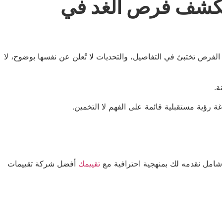
 يكشف فرص الغد في
فرص تختبئ في التفاصيل، والتحديات لا تُعلن عن نفسها بوضوح، لا
ة.
غة رؤية مستقبلية قائمة على الفهم لا التخمين.
امل نقدمه لك بمنهجية احترافية مع
تقييمك
أفضل شركة تقييمات