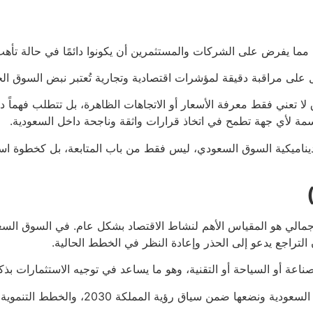
ما يفرض على الشركات والمستثمرين أن يكونوا دائمًا في حالة تأه
بل على مراقبة دقيقة لمؤشرات اقتصادية وتجارية تُعتبر نبض السوق ال
 تعني فقط معرفة الأسعار أو الاتجاهات الظاهرة، بل تتطلب فهماً د
مة لأي جهة تطمح في اتخاذ قرارات واثقة وناجحة داخل السعودية.
ديناميكية السوق السعودي، ليس فقط من باب المتابعة، بل كخطوة اس
جمالي هو المقياس الأهم لنشاط الاقتصاد بشكل عام. في السوق السعو
التراجع يدعو إلى الحذر وإعادة النظر في الخطط الحالية.
صناعة أو السياحة أو التقنية، وهو ما يساعد في توجيه الاستثمارات بذك
كة 2030، والخطط التنموية التي تشكّل الإطار الأكبر لحركة السوق.