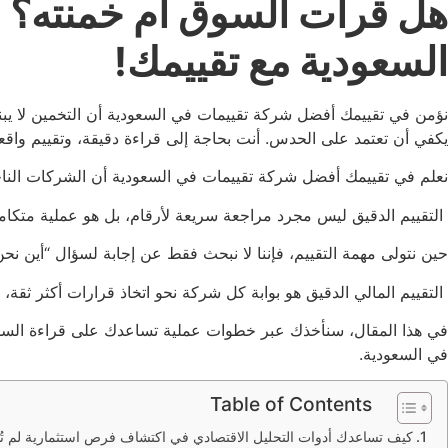
هل قرأت السوق أم خمنته؟ 
السعودية مع تقييمك!
نؤمن في تقييمك أفضل شركة تقييمات في السعودية أن التخمين لا يبن
يكفي أن تعتمد على الحدس. أنت بحاجة إلى قراءة دقيقة، وتقييم واقع
نعلم في تقييمك أفضل شركة تقييمات في السعودية أن الشركات الناجحة
التقييم الدقيق ليس مجرد مراجعة سريعة لأرقام، بل هو عملية متكاملة ت
حين نتولى مهمة التقييم، فإننا لا نبحث فقط عن إجابة لسؤال “أين نح
التقييم المالي الدقيق هو بوابة كل شركة نحو اتخاذ قرارات أكثر ثقة،
في هذا المقال، سنأخذك عبر خطوات عملية تساعدك على قراءة السو
في السعودية.
Table of Contents
كيف تساعدك أدوات التحليل الاقتصادي في اكتشاف فرص استثمارية لم ت