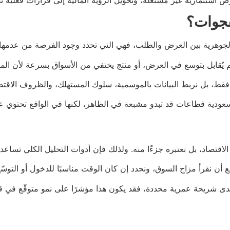
فجوات؟
الجوهرية بين العرض والطلب، فهي التي تحدد وجود الفرصة من عدمها.
 يُقابل بتوسع في العرض، أو منتج يختفي من الأسواق بسرعة لأن المنا
ضر فقط، بل نربط البيانات بالموسمية، سلوك المستهلك، والظروف الاقت
دية قطاعات قد تبدو مشبعة في الظاهر، لكنها في الواقع تحتوي على
تصاد، بل نعتبره جزءًا منه. ولذلك فإن أدوات التحليل الكلي تساعدن
ع أن نقرأ مزاج السوق، ونحدد إن كان الوقت مناسبًا للدخول أو التوس
ي لدى شريحة عمرية محددة، فقد يكون هذا مؤشرًا على نمو متوقّع في ق