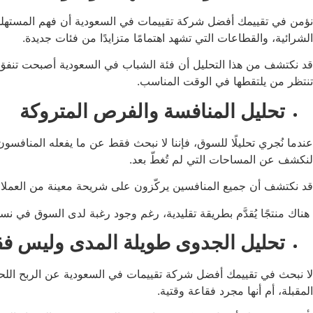
نؤمن في تقييمك أفضل شركة تقييمات في السعودية أن فهم المستهلك هو
الشرائية، والقطاعات التي تشهد اهتمامًا متزايدًا من فئات جديدة.
قد نكتشف من هذا التحليل أن فئة الشباب في السعودية أصبحت تنفق أ
تنتظر من يلتقطها في الوقت المناسب.
تحليل المنافسة والفرص المتروكة
عندما نُجري تحليلًا للسوق، فإننا لا نبحث فقط عن ما يفعله المناف
لنكشف عن المساحات التي لم تُغطّ بعد.
قد نكتشف أن جميع المنافسين يركّزون على شريحة معينة من العملاء،
هناك منتجًا يُقدَّم بطريقة تقليدية، رغم وجود رغبة لدى السوق في نسخ
تحليل الجدوى طويلة المدى وليس فق
لا نبحث في تقييمك أفضل شركة تقييمات في السعودية عن الربح اللحظ
المقبلة، أم أنها مجرد فقاعة وقتية.