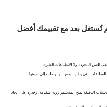
تُستغل بعد مع تقييمك أفضل
لعين المجردة ولا الانطباعات العابرة.
ي القطاعات التي يظن البعض أنها وصلت إلى ذروتها.
ليلات الدقيقة تمنح المستثمر رؤية متقدمة، وقدرة على اتخاذ
إلى النمو والتوسّع بثقة.