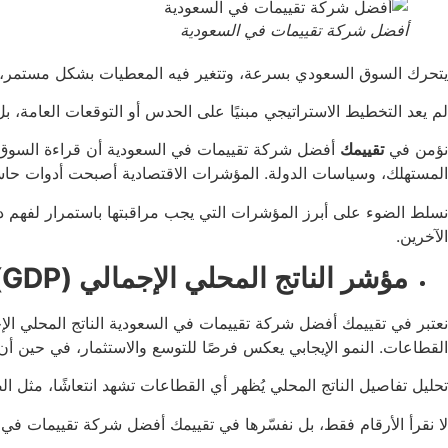
أفضل شركة تقييمات في السعودية
يتحرك السوق السعودي بسرعة، وتتغير فيه المعطيات بشكل مستمر، م
لم يعد التخطيط الاستراتيجي مبنيًا على الحدس أو التوقعات العامة، 
نؤمن في
تقييمك
أفضل شركة تقييمات في السعودية أن قراءة السوق لا
المستهلك، وسياسات الدولة. المؤشرات الاقتصادية أصبحت أدوات حاس
نسلط الضوء على أبرز المؤشرات التي يجب مراقبتها باستمرار لفهم 
الآخرين.
مؤشر الناتج المحلي الإجمالي (GDP)
نعتبر في تقييمك أفضل شركة تقييمات في السعودية الناتج المحلي الإ
القطاعات. النمو الإيجابي يعكس فرصًا للتوسع والاستثمار، في حين أن 
تحليل تفاصيل الناتج المحلي يُظهر أي القطاعات تشهد انتعاشًا، مثل ال
لا نقرأ الأرقام فقط، بل نفسّرها في تقييمك أفضل شركة تقييمات في السعودية ونضعها ضمن سياق رؤية الممل