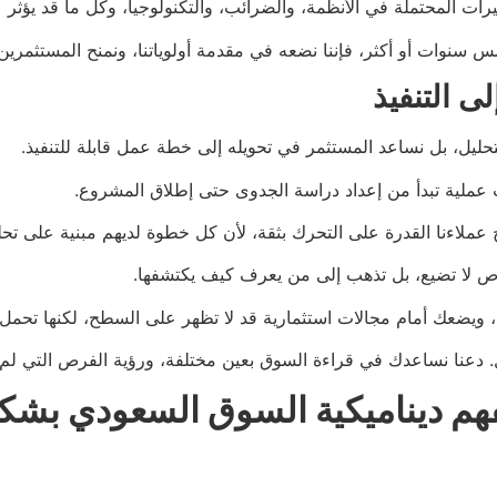
رات المحتملة في الأنظمة، والضرائب، والتكنولوجيا، وكل ما قد يؤثر 
ت أو أكثر، فإننا نضعه في مقدمة أولوياتنا، ونمنح المستثمرين الرؤ
ى التنفيذ
حليل، بل نساعد المستثمر في تحويله إلى خطة عمل قابلة للتنفيذ.
 عملية تبدأ من إعداد دراسة الجدوى حتى إطلاق المشروع.
نح عملاءنا القدرة على التحرك بثقة، لأن كل خطوة لديهم مبنية على 
ص لا تضيع، بل تذهب إلى من يعرف كيف يكتشفها.
عد، ويضعك أمام مجالات استثمارية قد لا تظهر على السطح، لكنها تحمل إ
ل. دعنا نساعدك في قراءة السوق بعين مختلفة، ورؤية الفرص التي لم ي
هم ديناميكية السوق السعودي بشك