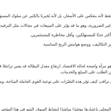
أنه ينعكس على الأسعار، بل لأنه يُخبرنا بالكثير عن سلوك المسته
 الضرورية، وهو ما قد يؤثر على المبيعات في مجالات مثل الترفيه أو
كثر جذبًا للمستهلكين، وأقل مخاطرة للمستثمرين.
 التكاليف، ووضع هوامش الربح المناسبة.
رآة واضحة لحالة الاقتصاد. ارتفاع معدل البطالة قد يعني تراجعًا 
 من الطلب على السلع والخدمات.
ن نراقب كيف تؤثر هذه التغيّرات على نوعية القوى العاملة المتاحة، 
لمحلي باعتبارها مؤشرًا مباشرًا لنشاط السوق. النمو في هذا المؤشر 